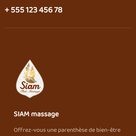
+ 555 123 456 78
SIAM massage
Offrez-vous une parenthèse de bien-être