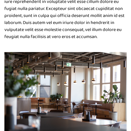
iure reprehenderit in voluptate velit esse cillum dolore eu
fugiat nulla pariatur. Excepteur sint obcaecat cupiditat non
proident, sunt in culpa qui officia deserunt mollit anim id est
laborum. Duis autem vel eum iriure dolor in hendrerit in
vulputate velit esse molestie consequat, vel illum dolore eu
feugiat nulla facilisis at vero eros et accumsan.