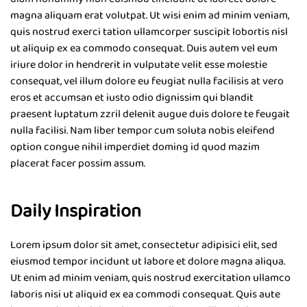
magna aliquam erat volutpat. Ut wisi enim ad minim veniam,
quis nostrud exerci tation ullamcorper suscipit lobortis nisl
ut aliquip ex ea commodo consequat. Duis autem vel eum
iriure dolor in hendrerit in vulputate velit esse molestie
consequat, vel illum dolore eu feugiat nulla facilisis at vero
eros et accumsan et iusto odio dignissim qui blandit
praesent luptatum zzril delenit augue duis dolore te feugait
nulla facilisi. Nam liber tempor cum soluta nobis eleifend
option congue nihil imperdiet doming id quod mazim
placerat facer possim assum.
Daily Inspiration
Lorem ipsum dolor sit amet, consectetur adipisici elit, sed
eiusmod tempor incidunt ut labore et dolore magna aliqua.
Ut enim ad minim veniam, quis nostrud exercitation ullamco
laboris nisi ut aliquid ex ea commodi consequat. Quis aute