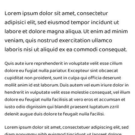
Lorem ipsum dolor sit amet, consectetur
adipisici elit, sed eiusmod tempor incidunt ut
labore et dolore magna aliqua. Ut enim ad minim
veniam, quis nostrud exercitation ullamco
laboris nisi ut aliquid ex ea commodi consequat.
Quis aute iure reprehenderit in voluptate velit esse cillum
dolore eu fugiat nulla pariatur. Excepteur sint obcaecat
cupiditat non proident, sunt in culpa qui officia deserunt
mollit anim id est laborum. Duis autem vel eum iriure dolor in
hendrerit in vulputate velit esse molestie consequat, vel illum
dolore eu feugiat nulla facilisis at vero eros et accumsan et
iusto odio dignissim qui blandit praesent luptatum zzril
delenit augue duis dolore te feugait nulla facilisi.
Lorem ipsum dolor sit amet, consectetuer adipiscing elit, sed
diam nonummy nibh euismod tincidunt ut laoreet dolore