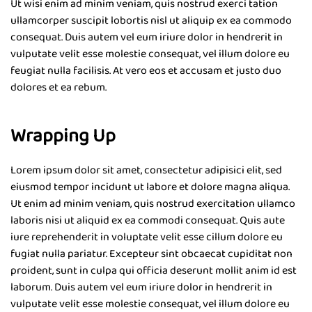
Ut wisi enim ad minim veniam, quis nostrud exerci tation
ullamcorper suscipit lobortis nisl ut aliquip ex ea commodo
consequat. Duis autem vel eum iriure dolor in hendrerit in
vulputate velit esse molestie consequat, vel illum dolore eu
feugiat nulla facilisis. At vero eos et accusam et justo duo
dolores et ea rebum.
Wrapping Up
Lorem ipsum dolor sit amet, consectetur adipisici elit, sed
eiusmod tempor incidunt ut labore et dolore magna aliqua.
Ut enim ad minim veniam, quis nostrud exercitation ullamco
laboris nisi ut aliquid ex ea commodi consequat. Quis aute
iure reprehenderit in voluptate velit esse cillum dolore eu
fugiat nulla pariatur. Excepteur sint obcaecat cupiditat non
proident, sunt in culpa qui officia deserunt mollit anim id est
laborum. Duis autem vel eum iriure dolor in hendrerit in
vulputate velit esse molestie consequat, vel illum dolore eu