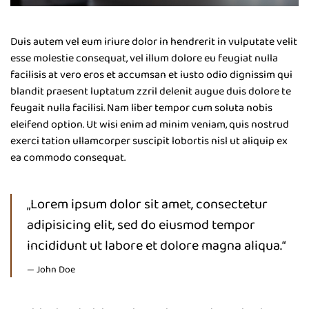
Duis autem vel eum iriure dolor in hendrerit in vulputate velit
esse molestie consequat, vel illum dolore eu feugiat nulla
facilisis at vero eros et accumsan et iusto odio dignissim qui
blandit praesent luptatum zzril delenit augue duis dolore te
feugait nulla facilisi. Nam liber tempor cum soluta nobis
eleifend option. Ut wisi enim ad minim veniam, quis nostrud
exerci tation ullamcorper suscipit lobortis nisl ut aliquip ex
ea commodo consequat.
„Lorem ipsum dolor sit amet, consectetur
adipisicing elit, sed do eiusmod tempor
incididunt ut labore et dolore magna aliqua.“
John Doe