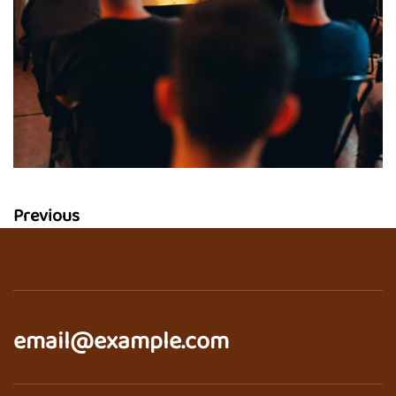
Previous
email@­example.com